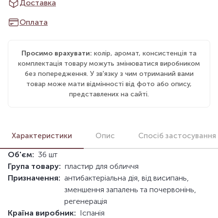
Доставка
Оплата
Просимо врахувати:
колір, аромат, консистенція та
комплектація товару можуть змінюватися виробником
без попередження. У зв'язку з чим отриманий вами
товар може мати відмінності від фото або опису,
представлених на сайті.
Характеристики
Опис
Спосіб застосування
Об'єм:
36 шт
Група товару:
пластир для обличчя
Призначення:
антибактеріальна дія, від висипань,
зменшення запалень та почервонінь,
регенерація
Країна виробник:
Іспанія