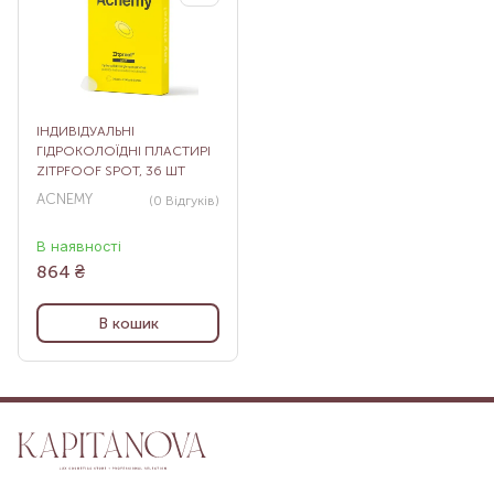
ІНДИВІДУАЛЬНІ
ГІДРОКОЛОЇДНІ ПЛАСТИРІ
ZITPFOOF SPOT, 36 ШТ
ACNEMY
(0
Відгуків
)
В наявності
864
₴
В кошик