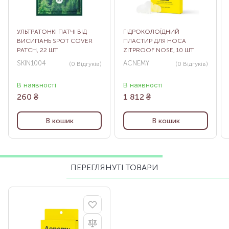
УЛЬТРАТОНКІ ПАТЧІ ВІД
ГІДРОКОЛОЇДНИЙ
ВИСИПАНЬ SPOT COVER
ПЛАСТИР ДЛЯ НОСА
PATCH, 22 ШТ
ZITPROOF NOSE, 10 ШТ
SKIN1004
ACNEMY
(0
Відгуків
)
(0
Відгуків
)
В наявності
В наявності
260
₴
1 812
₴
В кошик
В кошик
ПЕРЕГЛЯНУТІ ТОВАРИ