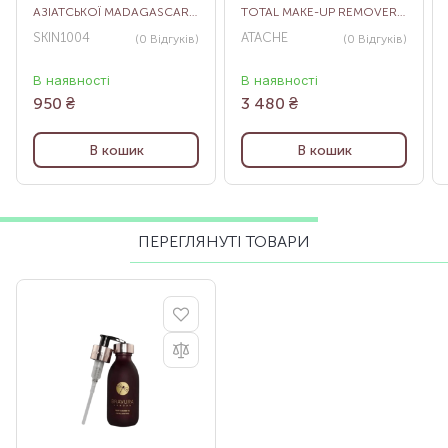
АЗІАТСЬКОЇ MADAGASCAR
TOTAL MAKE-UP REMOVER
CENTELLA LIGHT
OIL, 250 МЛ
SKIN1004
ATACHE
(0
Відгуків
)
(0
Відгуків
)
CLEANSING OIL, 200 МЛ
В наявності
В наявності
950
₴
3 480
₴
В кошик
В кошик
ПЕРЕГЛЯНУТІ ТОВАРИ