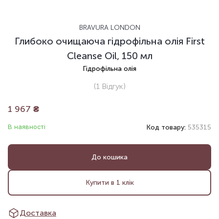
BRAVURA LONDON
Глибоко очищаюча гідрофільна олія First
Cleanse Oil, 150 мл
Гідрофільна олія
(1
Відгук
)
1 967
₴
В наявності
Код товару:
535315
До кошика
Купити в 1 клік
Доставка