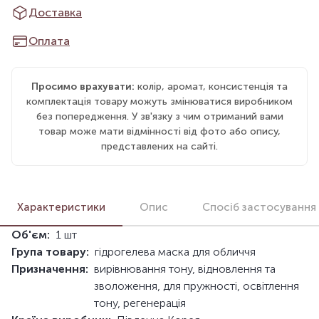
Доставка
Оплата
Просимо врахувати:
колір, аромат, консистенція та
комплектація товару можуть змінюватися виробником
без попередження. У зв'язку з чим отриманий вами
товар може мати відмінності від фото або опису,
представлених на сайті.
Характеристики
Опис
Спосіб застосування
Об'єм:
1 шт
Група товару:
гідрогелева маска для обличчя
Призначення:
вирівнювання тону, відновлення та
зволоження, для пружності, освітлення
тону, регенерація