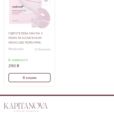
ГІДРОГЕЛЕВА МАСКА З
PDRN ТА КОЛАГЕНОМ
MEDICUBE PDRN PINK
COLLAGEN GEL MASK, 27
Medicube
(0
Відгуків
)
МЛ
В наявності
290
₴
В кошик