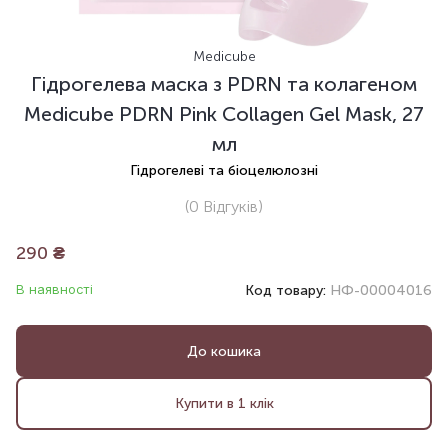
Medicube
Гідрогелева маска з PDRN та колагеном
Medicube PDRN Pink Collagen Gel Mask, 27
мл
Гідрогелеві та біоцелюлозні
(0
Відгуків
)
290
₴
В наявності
Код товару:
НФ-00004016
До кошика
Купити в 1 клік