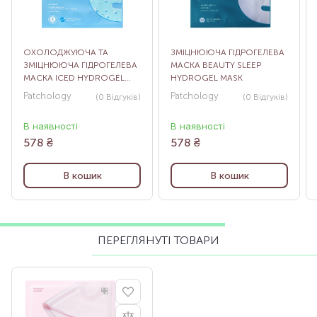
ОХОЛОДЖУЮЧА ТА
ЗМІЦНЮЮЧА ГІДРОГЕЛЕВА
ЗМІЦНЮЮЧА ГІДРОГЕЛЕВА
МАСКА BEAUTY SLEEP
МАСКА ICED HYDROGEL
HYDROGEL MASK
MASK
Patchology
Patchology
(0
Відгуків
)
(0
Відгуків
)
В наявності
В наявності
578
₴
578
₴
В кошик
В кошик
ПЕРЕГЛЯНУТІ ТОВАРИ