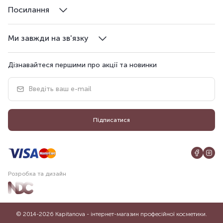
Посилання
Ми завжди на зв'язку
Дізнавайтеся першими про акції та новинки
Підписатися
Розробка та дизайн
© 2014-2026 Kapitanova - інтернет-магазин професійної косметики.