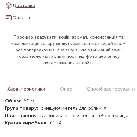
Доставка
Оплата
Просимо врахувати:
колір, аромат, консистенція та
комплектація товару можуть змінюватися виробником
без попередження. У зв'язку з чим отриманий вами
товар може мати відмінності від фото або опису,
представлених на сайті.
Характеристики
Опис
Спосіб застосування
Об'єм:
60 мл
Група товару:
очищуючий гель для обличчя
Призначення:
від висипань, очищення, себорегуляція
Країна виробник:
США