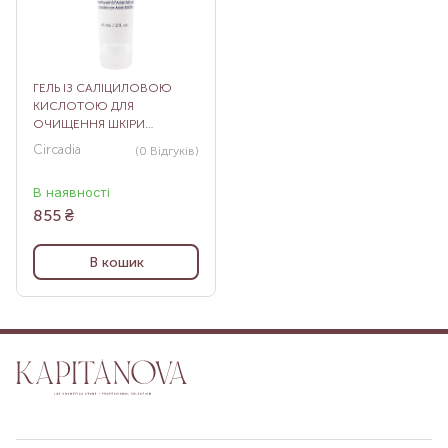
ГЕЛЬ ІЗ САЛІЦИЛОВОЮ
КИСЛОТОЮ ДЛЯ
ОЧИЩЕННЯ ШКІРИ
CIRCADIA CLEANSING GEL
Circadia
(0
Відгуків
)
WITH SALICYLIC ACID, 60 МЛ
В наявності
855
₴
В кошик