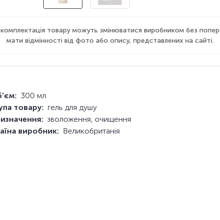
а комплектація товару можуть змінюватися виробником без попер
мати відмінності від фото або опису, представлених на сайті.
'єм:
300 мл
упа товару:
гель для душу
изначення:
зволоження, очищення
аїна виробник:
Великобританія