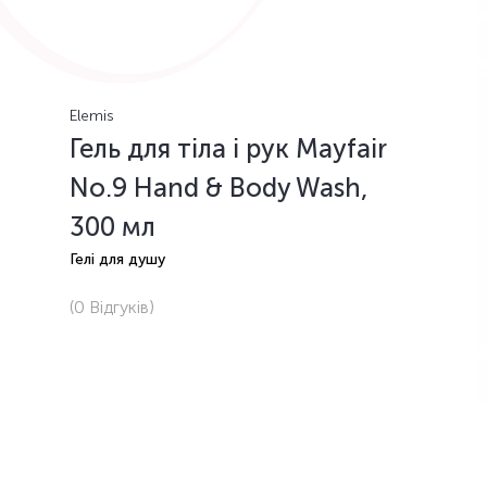
Elemis
Гель для тіла і рук Mayfair
No.9 Hand & Body Wash,
300 мл
Гелі для душу
(0
Відгуків
)