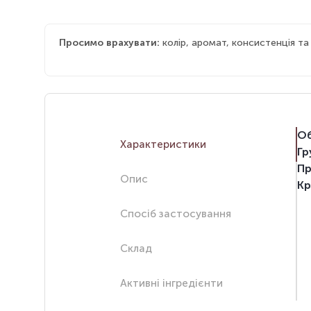
Просимо врахувати:
колір, аромат, консистенція т
Об
Характеристики
Гр
Пр
Опис
Кр
Спосіб застосування
Склад
Активні інгредієнти