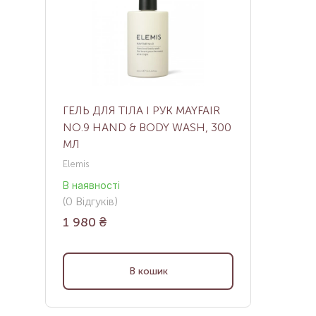
ГЕЛЬ ДЛЯ ТІЛА І РУК MAYFAIR
NO.9 HAND & BODY WASH, 300
МЛ
Elemis
В наявності
(
0
Відгуків
)
1 980
₴
В кошик