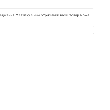
едження. У зв'язку з чим отриманий вами товар може