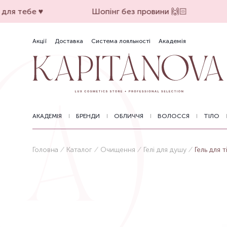
ля тебе ♥️
Шопінг без провини 🙌🏻
Акції
Доставка
Система лояльності
Академія
АКАДЕМІЯ
БРЕНДИ
ОБЛИЧЧЯ
ВОЛОССЯ
ТІЛО
Головна
Каталог
Очищення
Гелі для душу
Гель для 