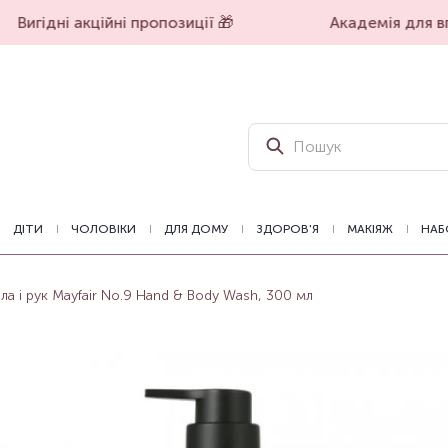
Вигідні акційні пропозиції 🎁
Академія для впе
ДІТИ
ЧОЛОВІКИ
ДЛЯ ДОМУ
ЗДОРОВ'Я
МАКІЯЖ
НАБ
тіла і рук Mayfair No.9 Hand & Body Wash, 300 мл