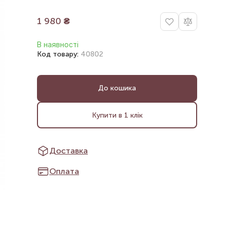
1 980
₴
В наявності
Код товару:
40802
До кошика
Купити в 1 клік
Доставка
Оплата