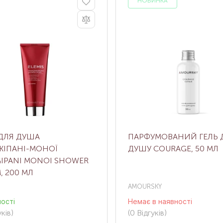
НОВИНКА
ДЛЯ ДУША
ПАРФУМОВАНИЙ ГЕЛЬ 
ЖІПАНІ-МОНОЇ
ДУШУ COURAGE, 50 МЛ
IPANI MONOI SHOWER
, 200 МЛ
AMOURSKY
ності
Немає в наявності
ків
)
(0
Відгуків
)