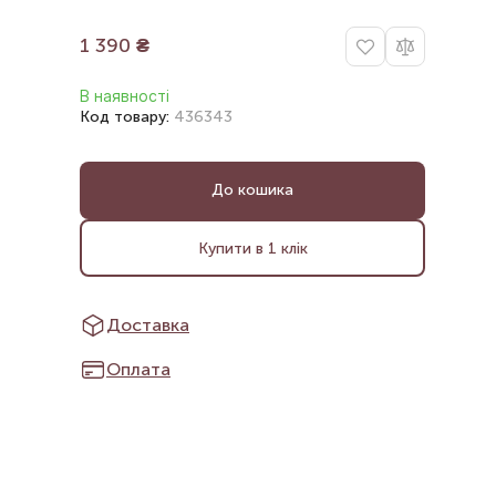
1 390
₴
В наявності
Код товару:
436343
До кошика
Купити в 1 клік
Доставка
Оплата