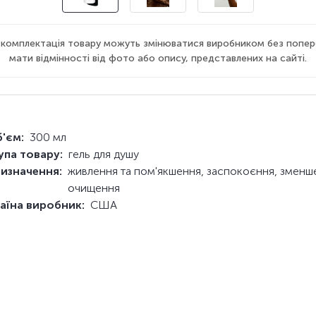
а комплектація товару можуть змінюватися виробником без попер
мати відмінності від фото або опису, представлених на сайті.
'єм:
300 мл
упа товару:
гель для душу
изначення:
живлення та пом'якшення, заспокоєння, зменше
очищення
аїна виробник:
США