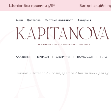
Шопінг без провини 🙌🏻
Вигідні акційні пр
Акції
Доставка
Система лояльності
Академія
АКАДЕМІЯ
БРЕНДИ
ОБЛИЧЧЯ
ВОЛОССЯ
ТІЛО
Головна
Каталог
Догляд для тіла
Гелі та пінки для ду