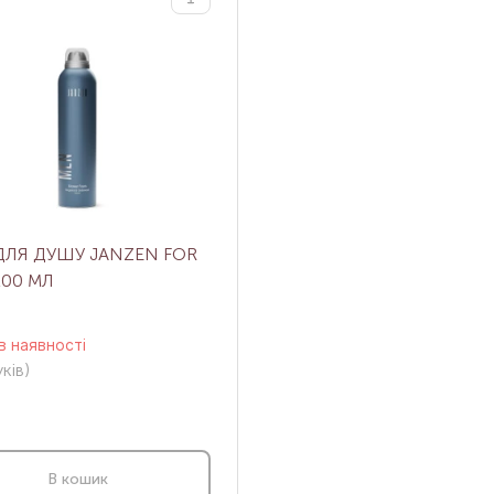
ДЛЯ ДУШУ JANZEN FOR
200 МЛ
в наявності
ків
)
В кошик