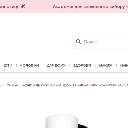
опозиції 🎁
Академія для впевненого вибору ⚡️
ДІТИ
ЧОЛОВІКИ
ДЛЯ ДОМУ
ЗДОРОВ'Я
МАКІЯЖ
НАБ
шу
Гель для душу з ароматом цитрусу та сандалового дерева Jack