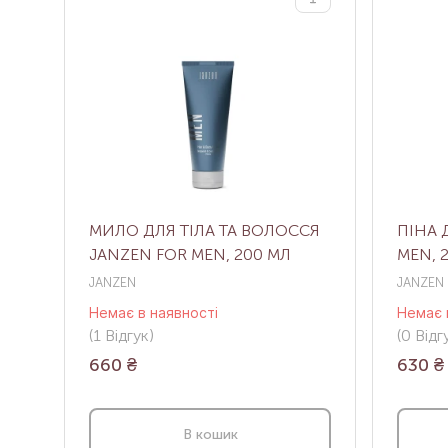
МИЛО ДЛЯ ТІЛА ТА ВОЛОССЯ
ПІНА 
JANZEN FOR MEN, 200 МЛ
MEN, 
JANZEN
JANZEN
Немає в наявності
Немає 
(1
Відгук
)
(0
Відгу
660
₴
630
₴
В кошик