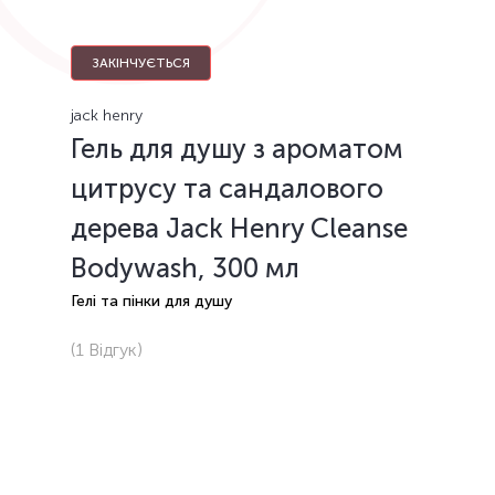
ЗАКІНЧУЄТЬСЯ
jack henry
Гель для душу з ароматом
цитрусу та сандалового
дерева Jack Henry Cleanse
Bodywash, 300 мл
Гелі та пінки для душу
(1
Відгук
)