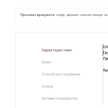
Просимо врахувати:
колір, аромат, консистенція т
Об
Характеристики
Гр
Пр
Опис
Кр
Спосіб застосування
Склад
Активні інгредієнти