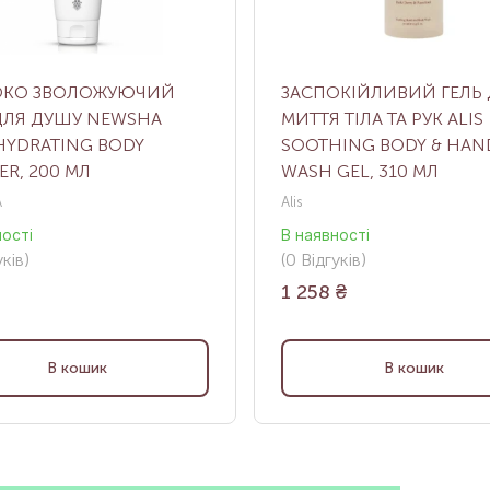
ОКО ЗВОЛОЖУЮЧИЙ
ЗАСПОКІЙЛИВИЙ ГЕЛЬ 
ДЛЯ ДУШУ NEWSHA
МИТТЯ ТІЛА ТА РУК ALIS
HYDRATING BODY
SOOTHING BODY & HAN
R, 200 МЛ
WASH GEL, 310 МЛ
A
Alis
ності
В наявності
ків
)
(0
Відгуків
)
1 258
₴
В кошик
В кошик