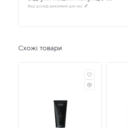
Ваш досвід важливий для нас 💕
Схожі товари