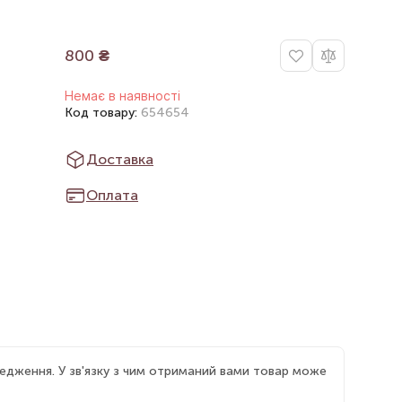
800
₴
Немає в наявності
Код товару:
654654
Доставка
Оплата
едження. У зв'язку з чим отриманий вами товар може