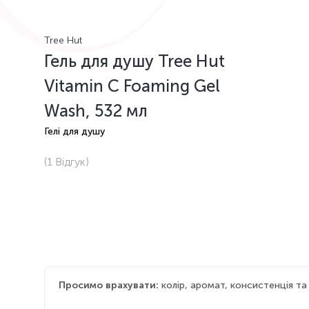
Tree Hut
Гель для душу Tree Hut
Vitamin C Foaming Gel
Wash, 532 мл
Гелі для душу
(1
Відгук
)
Просимо врахувати:
колір, аромат, консистенція т