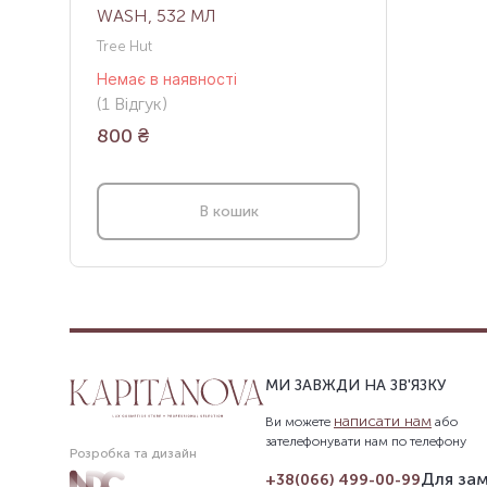
WASH, 532 МЛ
Tree Hut
Немає в наявності
(
1
Відгук
)
800
₴
В кошик
МИ ЗАВЖДИ НА ЗВ'ЯЗКУ
написати нам
Ви можете
або
зателефонувати нам по телефону
Розробка та дизайн
Для зам
+38(066) 499-00-99