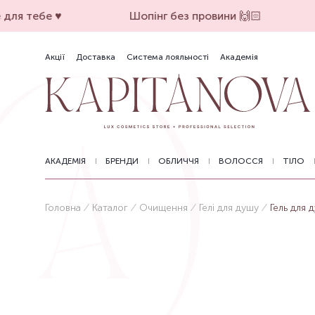
для тебе ♥️
Шопінг без провини 🙌🏻
Акції
Доставка
Система лояльності
Академія
АКАДЕМІЯ
БРЕНДИ
ОБЛИЧЧЯ
ВОЛОССЯ
ТІЛО
Головна
Каталог
Очищення
Гелі для душу
Гель для 