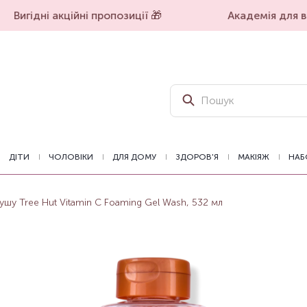
Вигідні акційні пропозиції 🎁
Академія для вп
ДІТИ
ЧОЛОВІКИ
ДЛЯ ДОМУ
ЗДОРОВ'Я
МАКІЯЖ
НАБ
душу Tree Hut Vitamin C Foaming Gel Wash, 532 мл