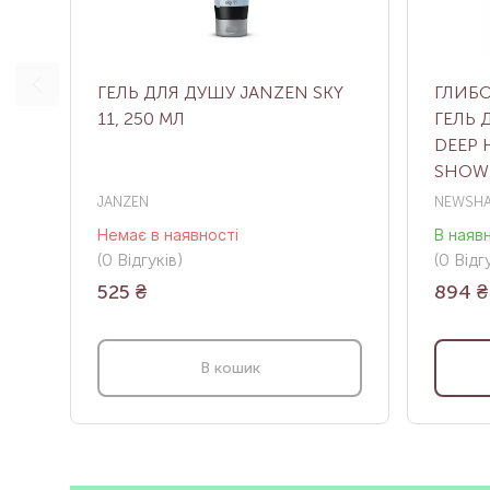
ГЕЛЬ ДЛЯ ДУШУ JANZEN SKY
ГЛИБ
11, 250 МЛ
ГЕЛЬ 
DEEP 
SHOWE
JANZEN
NEWSH
Немає в наявності
В наяв
(0
Відгуків
)
(0
Відгу
525
₴
894
₴
В кошик