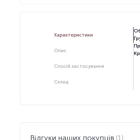
Об
Характеристики
Гр
Пр
Опис
Кр
Спосіб застосування
Склад
Відгуки наших покупців
(1)