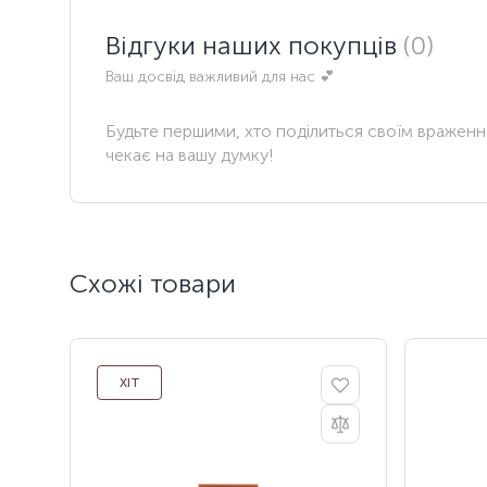
Відгуки наших покупців
(0)
Ваш досвід важливий для нас 💕
Будьте першими, хто поділиться своїм вражен
чекає на вашу думку!
Схожі товари
ХІТ