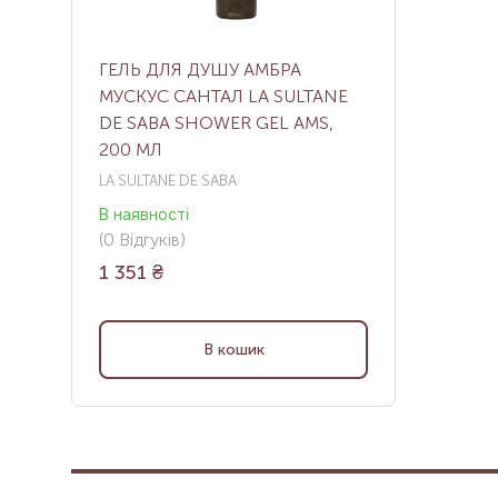
ГЕЛЬ ДЛЯ ДУШУ AМБРА
МУСКУС САНТАЛ LA SULTANE
DE SABA SHOWER GEL AMS,
200 МЛ
LA SULTANE DE SABA
В наявності
(
0
Відгуків
)
1 351
₴
В кошик