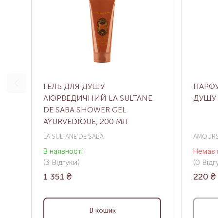
ГЕЛЬ ДЛЯ ДУШУ
ПАРФ
АЮРВЕДИЧНИЙ LA SULTANE
ДУШУ 
DE SABA SHOWER GEL
AYURVEDIQUE, 200 МЛ
LA SULTANE DE SABA
AMOURS
В наявності
Немає 
(3
Відгуки
)
(0
Відгу
1 351
₴
220
₴
В кошик