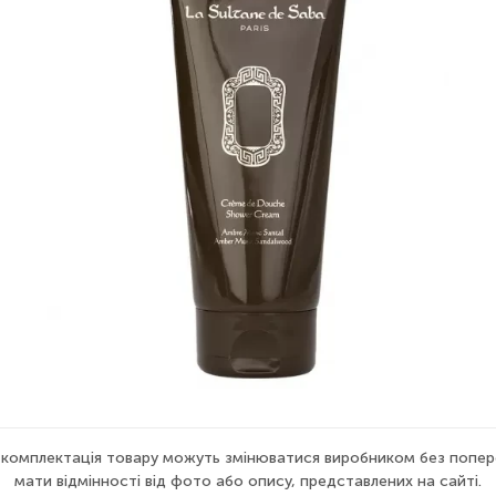
а комплектація товару можуть змінюватися виробником без попер
мати відмінності від фото або опису, представлених на сайті.