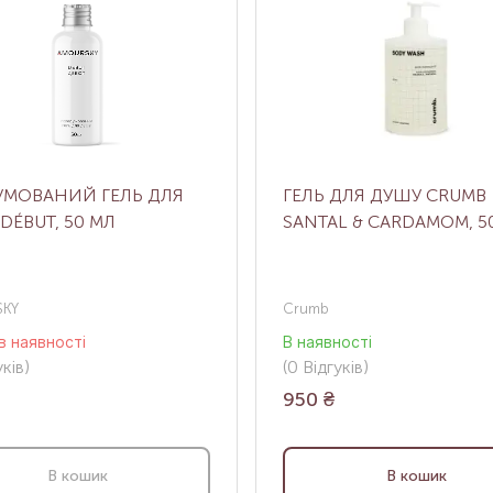
УМОВАНИЙ ГЕЛЬ ДЛЯ
ГЕЛЬ ДЛЯ ДУШУ CRUMB
DÉBUT, 50 МЛ
SANTAL & CARDAMOM, 5
KY
Crumb
в наявності
В наявності
ків
)
(0
Відгуків
)
950
₴
В кошик
В кошик