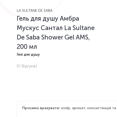
LA SULTANE DE SABA
Гель для душу Aмбра
Мускус Сантал La Sultane
De Saba Shower Gel AMS,
200 мл
Гелі для душу
(0
Відгуків
)
Просимо врахувати:
колір, аромат, консистенція т