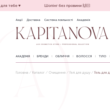
ля тебе ♥️
Шопінг без провини 🙌🏻
Акції
Доставка
Система лояльності
Академія
АКАДЕМІЯ
БРЕНДИ
ОБЛИЧЧЯ
ВОЛОССЯ
ТІЛО
Головна
Каталог
Очищення
Гелі для душу
Гель для 