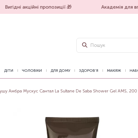
Вигідні акційні пропозиції 🎁
Академія для впе
ДІТИ
ЧОЛОВІКИ
ДЛЯ ДОМУ
ЗДОРОВ'Я
МАКІЯЖ
НАБ
душу Aмбра Мускус Сантал La Sultane De Saba Shower Gel AMS, 200