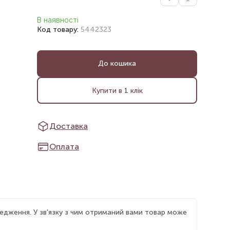
В наявності
Код товару:
5442323
До кошика
Купити в 1 клік
Доставка
Оплата
едження. У зв'язку з чим отриманий вами товар може