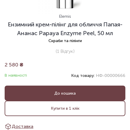
Elemis
Ензимний крем-пілінг для обличчя Папая-
Ананас Papaya Enzyme Peel, 50 мл
Скраби та пілінги
(1
Відгук
)
2 580
₴
В наявності
Код товару:
НФ-00000666
До кошика
Купити в 1 клік
Доставка