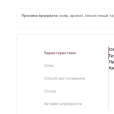
Просимо врахувати:
колір, аромат, консистенція т
Об
Характеристики
Гр
Пр
Опис
Кр
Спосіб застосування
Склад
Активні інгредієнти