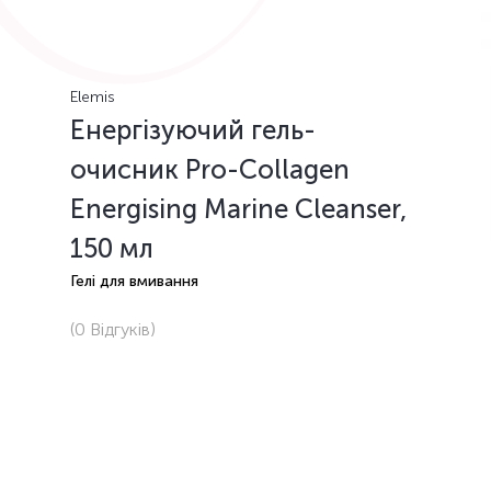
Elemis
Енергізуючий гель-
очисник Pro-Collagen
Energising Marine Cleanser,
150 мл
Гелі для вмивання
(0
Відгуків
)