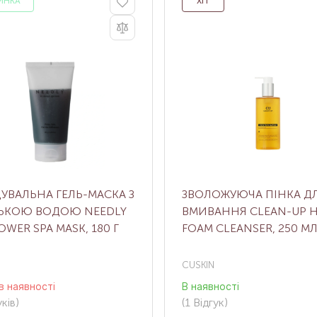
ИНКА
ХІТ
ВАЛЬНА ГЕЛЬ-МАСКА З
ЗВОЛОЖУЮЧА ПІНКА Д
ЬКОЮ ВОДОЮ NEEDLY
ВМИВАННЯ CLEAN-UP 
OWER SPA MASK, 180 Г
FOAM CLEANSER, 250 М
CUSKIN
в наявності
В наявності
ків
)
(1
Відгук
)