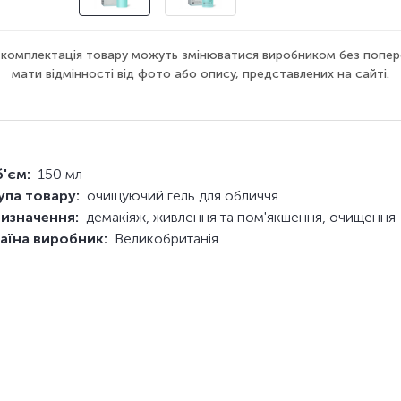
а комплектація товару можуть змінюватися виробником без попер
мати відмінності від фото або опису, представлених на сайті.
'єм:
150 мл
упа товару:
очищуючий гель для обличчя
изначення:
демакіяж, живлення та пом'якшення, очищення
аїна виробник:
Великобританія