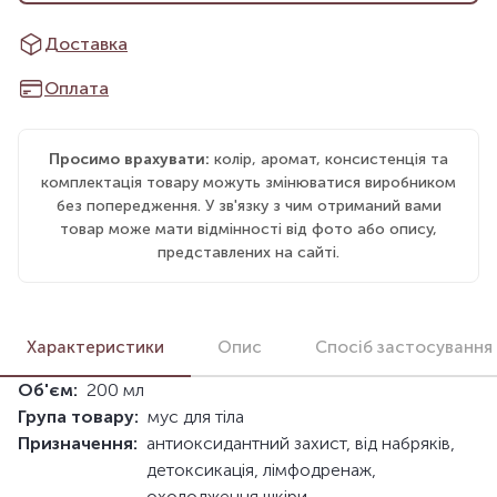
Доставка
Оплата
Просимо врахувати:
колір, аромат, консистенція та
комплектація товару можуть змінюватися виробником
без попередження. У зв'язку з чим отриманий вами
товар може мати відмінності від фото або опису,
представлених на сайті.
Характеристики
Опис
Спосіб застосування
Об'єм:
200 мл
Група товару:
мус для тіла
Призначення:
антиоксидантний захист, від набряків,
детоксикація, лімфодренаж,
охолодження шкіри