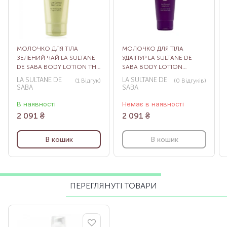
МОЛОЧКО ДЛЯ ТІЛА
МОЛОЧКО ДЛЯ ТІЛА
ЗЕЛЕНИЙ ЧАЙ LA SULTANE
УДАІПУР LA SULTANE DE
DE SABA BODY LOTION THE
SABA BODY LOTION
VERT GINGEMBRE, 200 МЛ
UDAIPUR, 200 МЛ
LA SULTANE DE
LA SULTANE DE
(1
Відгук
)
(0
Відгуків
)
SABA
SABA
В наявності
Немає в наявності
2 091
₴
2 091
₴
В кошик
В кошик
ПЕРЕГЛЯНУТІ ТОВАРИ