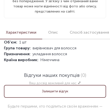
без попередження. У зв'язку з чим отриманий вами
товар може мати відмінності від фото або опису,
представлених на сайті.
Характеристики
Опис
Спосіб застосування
Об'єм:
1 шт
Група товару:
вирівнювач для волосся
Призначення:
укладання волосся
Країна виробник:
Німеччина
Відгуки наших покупців
(0)
Ваш досвід важливий для нас 💕
Залишити відгук
Будьте першими, хто поділиться своїм враженням —