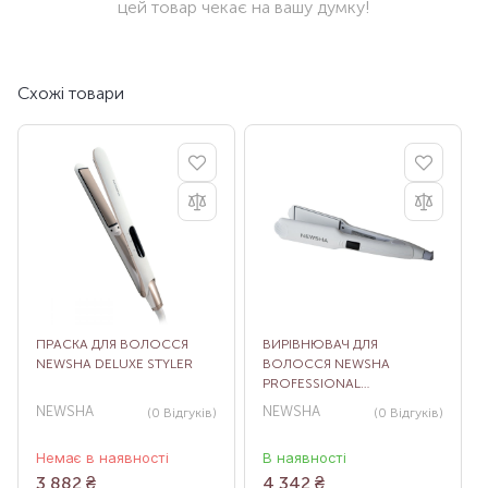
цей товар чекає на вашу думку!
Схожі товари
ПРАСКА ДЛЯ ВОЛОССЯ
ВИРІВНЮВАЧ ДЛЯ
NEWSHA DELUXE STYLER
ВОЛОССЯ NEWSHA
PROFESSIONAL
STRAIGHTENING IRON
NEWSHA
NEWSHA
(0
Відгуків
)
(0
Відгуків
)
Немає в наявності
В наявності
3 882
₴
4 342
₴