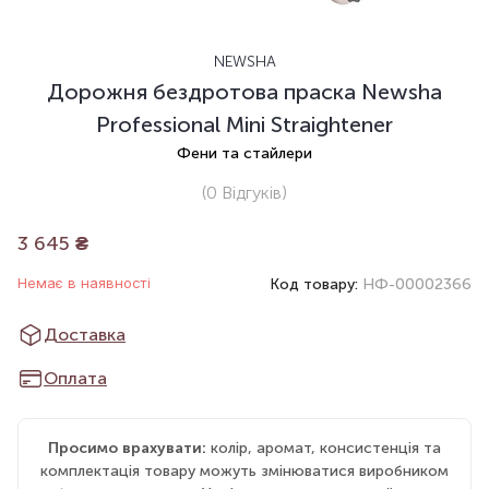
NEWSHA
Дорожня бездротова праска Newsha
Professional Mini Straightener
Фени та стайлери
(0
Відгуків
)
3 645
₴
Немає в наявності
Код товару:
НФ-00002366
Доставка
Оплата
Просимо врахувати:
колір, аромат, консистенція та
комплектація товару можуть змінюватися виробником