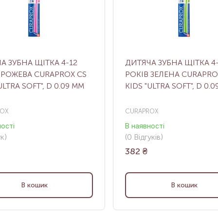
А ЗУБНА ЩІТКА 4-12
ДИТЯЧА ЗУБНА ЩІТКА 4
 РОЖЕВА CURAPROX CS
РОКІВ ЗЕЛЕНА CURAPRO
ULTRA SOFT", D 0.09 ММ
KIDS "ULTRA SOFT", D 0.
OX
CURAPROX
ності
В наявності
ук
)
(0
Відгуків
)
382
₴
В кошик
В кошик