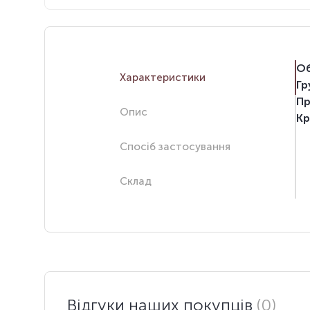
Об
Характеристики
Гр
Пр
Опис
Кр
Спосіб застосування
Склад
Відгуки наших покупців
(0)