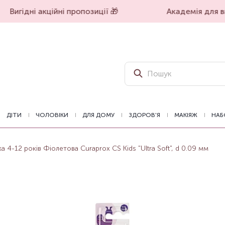
Вигідні акційні пропозиції 🎁
Академія для вп
ДІТИ
ЧОЛОВІКИ
ДЛЯ ДОМУ
ЗДОРОВ'Я
МАКІЯЖ
НАБ
а 4-12 років Фіолетова Curaprox CS Kids "Ultra Soft", d 0.09 мм