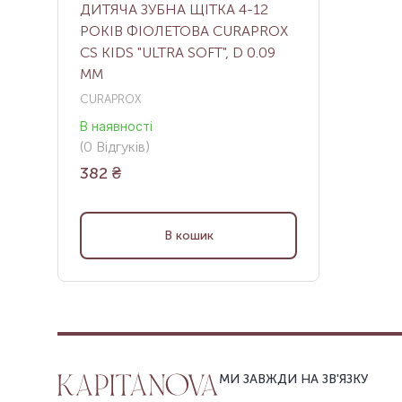
ДИТЯЧА ЗУБНА ЩІТКА 4-12
РОКІВ ФІОЛЕТОВА CURAPROX
CS KIDS "ULTRA SOFT", D 0.09
ММ
CURAPROX
В наявності
(
0
Відгуків
)
382
₴
В кошик
МИ ЗАВЖДИ НА ЗВ'ЯЗКУ