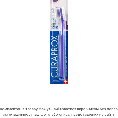
а комплектація товару можуть змінюватися виробником без попер
мати відмінності від фото або опису, представлених на сайті.