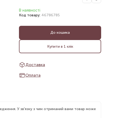
В наявності
Код товару:
46786785
До кошика
Купити в 1 клік
Доставка
Оплата
едження. У зв'язку з чим отриманий вами товар може