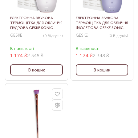
ЕЛЕКТРОННА ЗВУКОВА
ЕЛЕКТРОННА ЗВУКОВА
ТЕРМОЩІТКА ДЛЯ ОБЛИЧЧЯ
ТЕРМОЩІТКА ДЛЯ ОБЛИЧЧЯ
ПУДРОВА GESKE SONIC
ФІОЛЕТОВА GESKE SONIC
THERMO FACIAL BRUSH 6 IN
THERMO FACIAL BRUSH 6 IN
GESKE
GESKE
(0
Відгуків
)
(0
Відгуків
)
1 STARLIGHT
1 PURPLE
В наявності
В наявності
1 174
₴
2 348 ₴
1 174
₴
2 348 ₴
В кошик
В кошик