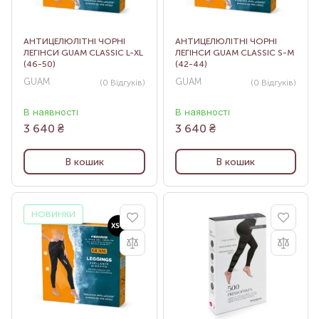
АНТИЦЕЛЮЛІТНІ ЧОРНІ
АНТИЦЕЛЮЛІТНІ ЧОРНІ
ЛЕГІНСИ GUAM CLASSIC L-XL
ЛЕГІНСИ GUAM CLASSIC S-M
(46-50)
(42-44)
GUAM
GUAM
(0
Відгуків
)
(0
Відгуків
)
В наявності
В наявності
3 640
₴
3 640
₴
В кошик
В кошик
НОВИНКИ