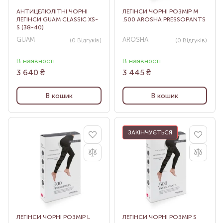
АНТИЦЕЛЮЛІТНІ ЧОРНІ
ЛЕГІНСИ ЧОРНІ РОЗМІР M
ЛЕГІНСИ GUAM CLASSIC XS-
.500 AROSHA PRESSOPANTS
S (38-40)
GUAM
AROSHA
(0
Відгуків
)
(0
Відгуків
)
В наявності
В наявності
3 640
₴
3 445
₴
В кошик
В кошик
ЗАКІНЧУЄТЬСЯ
ЛЕГІНСИ ЧОРНІ РОЗМІР L
ЛЕГІНСИ ЧОРНІ РОЗМІР S