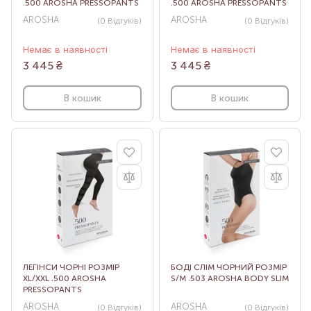
.500 AROSHA PRESSOPANTS
.500 AROSHA PRESSOPANTS
AROSHA
AROSHA
(0
Відгуків
)
(0
Відгуків
)
Немає в наявності
Немає в наявності
3 445
₴
3 445
₴
В кошик
В кошик
ЛЕГІНСИ ЧОРНІ РОЗМІР
БОДІ СЛІМ ЧОРНИЙ РОЗМІР
XL/XXL .500 AROSHA
S/M .503 AROSHA BODY SLIM
PRESSOPANTS
AROSHA
AROSHA
(0
Відгуків
)
(0
Відгуків
)