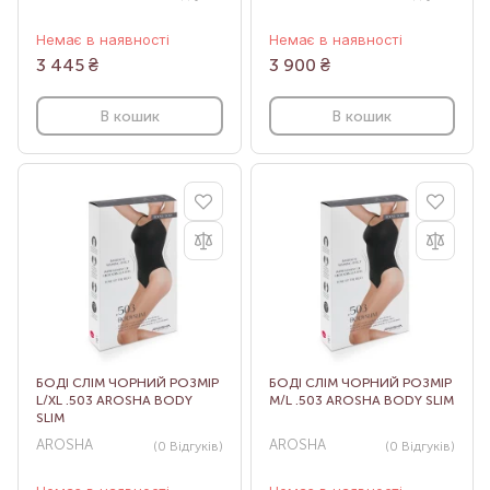
Немає в наявності
Немає в наявності
3 445
₴
3 900
₴
В кошик
В кошик
БОДІ СЛІМ ЧОРНИЙ РОЗМІР
БОДІ СЛІМ ЧОРНИЙ РОЗМІР
L/XL .503 AROSHA BODY
M/L .503 AROSHA BODY SLIM
SLIM
AROSHA
AROSHA
(0
Відгуків
)
(0
Відгуків
)