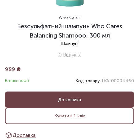
Who Cares
Безсульфатний шампунь Who Cares
Balancing Shampoo, 300 мл
Шампуні
(0
Відгуків
)
989
₴
В наявності
Код товару:
НФ-00004460
До кошика
Купити в 1 клік
Доставка