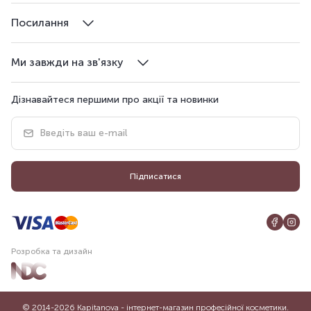
Посилання
Ми завжди на зв'язку
Дізнавайтеся першими про акції та новинки
Підписатися
Розробка та дизайн
© 2014-2026 Kapitanova - інтернет-магазин професійної косметики.