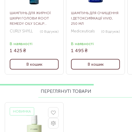
ШАМПУНЬ ДЛЯ ЖИРНОЇ
ШАМПУНЬ ДЛЯ ОЧИЩЕННЯ
ШКІРИ ГОЛОВИ ROOT
І ДЕТОКСИФІКАЦІЇ VIVID,
REMEDY OILY SCALP
250 МЛ
SHAMPOO, 360 МЛ
CURLY SHYLL
Mediceuticals
(0
Відгуків
)
(0
Відгуків
)
В наявності
В наявності
1 425
₴
1 495
₴
В кошик
В кошик
ПЕРЕГЛЯНУТІ ТОВАРИ
НОВИНКА