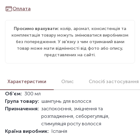
Оплата
Просимо врахувати:
колір, аромат, консистенція та
комплектація товару можуть змінюватися виробником
без попередження. У зв'язку з чим отриманий вами
товар може мати відмінності від фото або опису,
представлених на сайті.
Характеристики
Опис
Спосіб застосування
Об'єм:
300 мл
Група товару:
шампунь для волосся
Призначення:
заспокоєння, зміцнення та
розгладження, себорегуляція,
стимуляція росту волосся
Країна виробник:
Іспанія