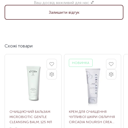
Ваш досвід важливий для нас 💕
Залишити відгук
Схожі товари
НОВИНКА
ОЧИЩУЮЧИЙ БАЛЬЗАМ
КРЕМ ДЛЯ ОЧИЩЕННЯ
MICROBIOTIC GENTLE
ЧУТЛИВОЇ ШКІРИ ОБЛИЧЧЯ
CLEANSING BALM, 125 МЛ
CIRCADIA NOURISH CREAM
CLEANSER, 59 МЛ