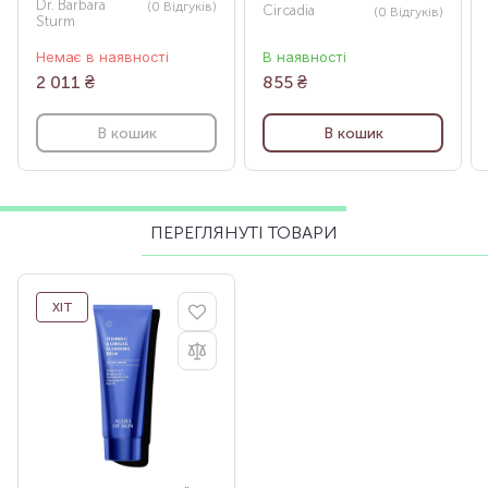
Dr. Barbara
(0
Відгуків
)
Circadia
(0
Відгуків
)
Sturm
Немає в наявності
В наявності
2 011
₴
855
₴
В кошик
В кошик
ПЕРЕГЛЯНУТІ ТОВАРИ
ХІТ