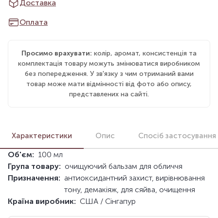
Доставка
Оплата
Просимо врахувати:
колір, аромат, консистенція та
комплектація товару можуть змінюватися виробником
без попередження. У зв'язку з чим отриманий вами
товар може мати відмінності від фото або опису,
представлених на сайті.
Характеристики
Опис
Спосіб застосування
Об'єм:
100 мл
Група товару:
очищуючий бальзам для обличчя
Призначення:
антиоксидантний захист, вирівнювання
тону, демакіяж, для сяйва, очищення
Країна виробник:
США / Сінгапур