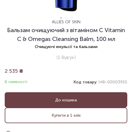
ALLIES OF SKIN
Бальзам очищуючий з вітаміном С Vitamin
C & Omegas Cleansing Balm, 100 мл
Очищуючі емульсії та бальзами
(1
Відгук
)
2 535
₴
В наявності
Код товару:
НФ-00003955
До кошика
Купити в 1 клік