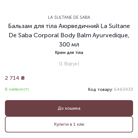
LA SULTANE DE SABA
Бальзам для тіла Аюрведичний La Sultane
De Saba Corporal Body Balm Ayurvedique,
300 мл
Крем для тіла
(1
Відгук
)
2 714
₴
В наявності
Код товару:
6463433
До кошика
Купити в 1 клік