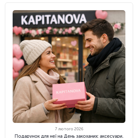
7 лютого 2026
Подарунок для неї на День закоханих: аксесуари,