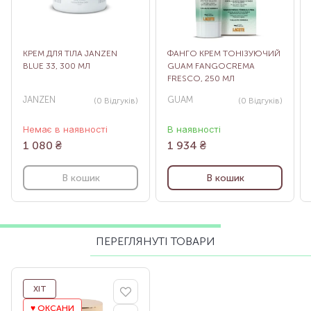
КРЕМ ДЛЯ ТІЛА JANZEN
ФАНГО КРЕМ ТОНІЗУЮЧИЙ
BLUE 33, 300 МЛ
GUAM FANGOCREMA
FRESCO, 250 МЛ
JANZEN
GUAM
(0
Відгуків
)
(0
Відгуків
)
Немає в наявності
В наявності
1 080
₴
1 934
₴
В кошик
В кошик
ПЕРЕГЛЯНУТІ ТОВАРИ
ХІТ
♥️ ОКСАНИ