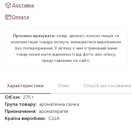
Доставка
Оплата
Просимо врахувати:
колір, аромат, консистенція та
комплектація товару можуть змінюватися виробником
без попередження. У зв'язку з чим отриманий вами
товар може мати відмінності від фото або опису,
представлених на сайті.
Характеристики
Опис
Спосіб застосування
Об'єм:
275 г
Група товару:
ароматична свічка
Призначення:
ароматерапія
Країна виробник:
США