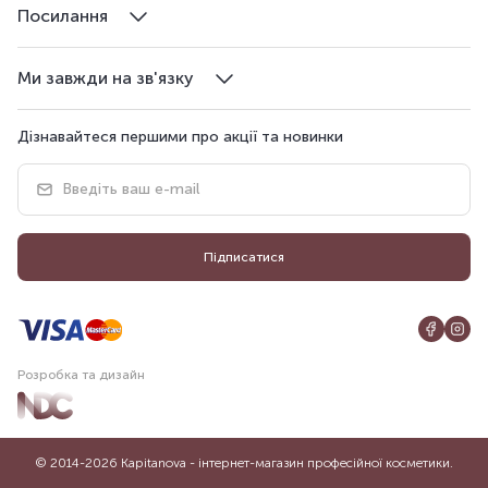
Посилання
Ми завжди на зв'язку
Дізнавайтеся першими про акції та новинки
Підписатися
Розробка та дизайн
© 2014-2026 Kapitanova - інтернет-магазин професійної косметики.