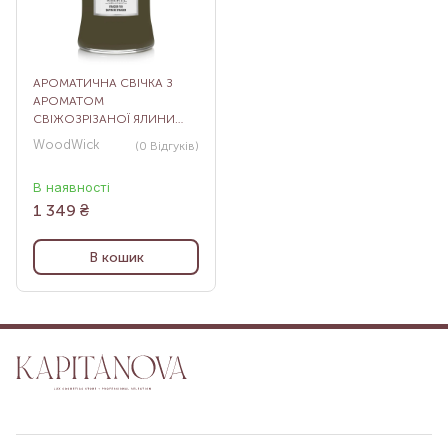
АРОМАТИЧНА СВІЧКА З
АРОМАТОМ
СВІЖОЗРІЗАНОЇ ЯЛИНИ
WOODWICK MEDIUM
WoodWick
(0
Відгуків
)
FRASIER FIR, 275 Г
В наявності
1 349
₴
В кошик