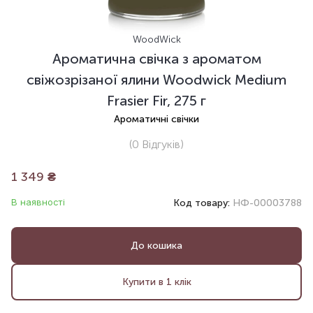
WoodWick
Ароматична свічка з ароматом
свіжозрізаної ялини Woodwick Medium
Frasier Fir, 275 г
Ароматичні свічки
(0
Відгуків
)
1 349
₴
В наявності
Код товару:
НФ-00003788
До кошика
Купити в 1 клік