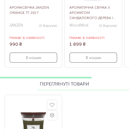
АРОМАСВІЧКА JANZEN
АРОМАТИЧНА СВІЧКА З
ORANGE 77, 210 Г
АРОМАТОМ
САНДАЛОВОГО ДЕРЕВА І
ДУБА WOODWICK LARGE
JANZEN
WoodWick
(0
Відгуків
)
(0
Відгуків
)
WHITE TEAK, 609 Г
Немає в наявності
Немає в наявності
990
₴
1 899
₴
В кошик
В кошик
ПЕРЕГЛЯНУТІ ТОВАРИ