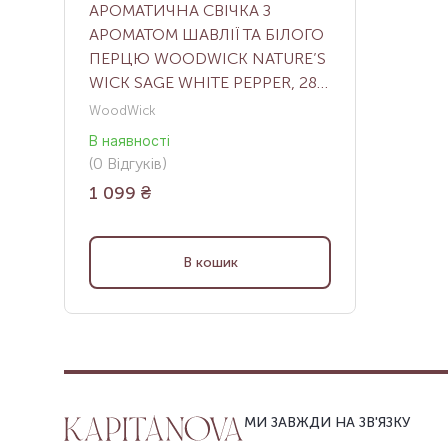
АРОМАТИЧНА СВІЧКА З
АРОМАТОМ ШАВЛІЇ ТА БІЛОГО
ПЕРЦЮ WOODWICK NATURE’S
WICK SAGE WHITE PEPPER, 284
Г
WoodWick
В наявності
(
0
Відгуків
)
1 099
₴
В кошик
МИ ЗАВЖДИ НА ЗВ'ЯЗКУ