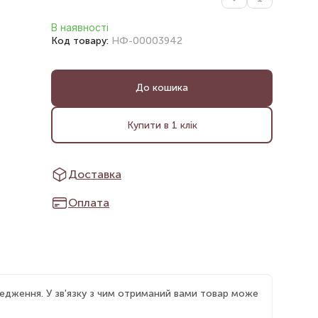
В наявності
Код товару:
НФ-00003942
До кошика
Купити в 1 клік
Доставка
Оплата
едження. У зв'язку з чим отриманий вами товар може