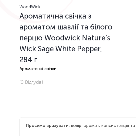
WoodWick
Ароматична свічка з
ароматом шавлії та білого
перцю Woodwick Nature’s
Wick Sage White Pepper,
284 г
Ароматичні свічки
(0
Відгуків
)
Просимо врахувати:
колір, аромат, консистенція т