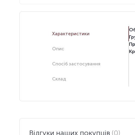
Об
Характеристики
Гр
Пр
Опис
Кр
Спосіб застосування
Склад
Відгуки наших покупців
(0)