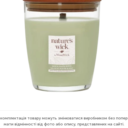
а комплектація товару можуть змінюватися виробником без попер
мати відмінності від фото або опису, представлених на сайті.