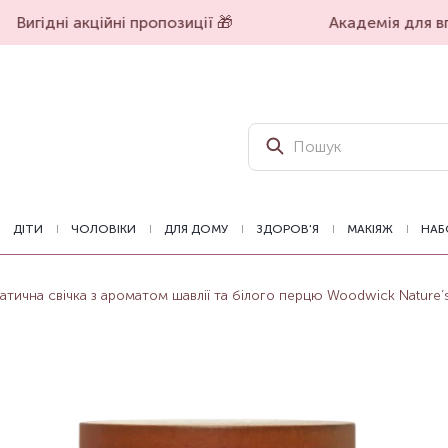
Вигідні акційні пропозиції 🎁
Академія для впе
ДІТИ
ЧОЛОВІКИ
ДЛЯ ДОМУ
ЗДОРОВ'Я
МАКІЯЖ
НАБ
тична свічка з ароматом шавлії та білого перцю Woodwick Nature’s