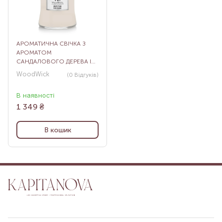
АРОМАТИЧНА СВІЧКА З
АРОМАТОМ
САНДАЛОВОГО ДЕРЕВА І
ДУБА WOODWICK MEDIUM
WoodWick
(0
Відгуків
)
WHITE TEAK, 275 Г
В наявності
1 349
₴
В кошик