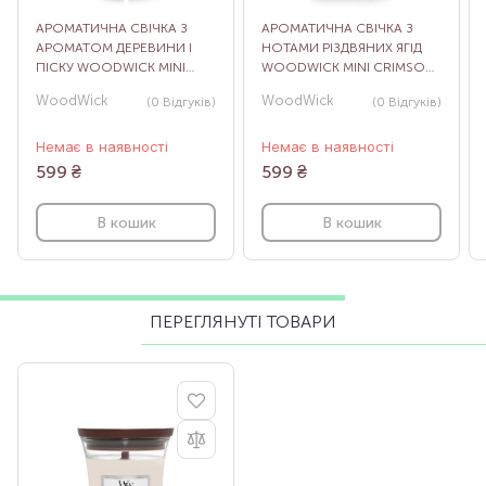
АРОМАТИЧНА СВІЧКА З
АРОМАТИЧНА СВІЧКА З
АРОМАТОМ ДЕРЕВИНИ І
НОТАМИ РІЗДВЯНИХ ЯГІД
ПІСКУ WOODWICK MINI
WOODWICK MINI CRIMSON
SAND & DRIFTWOOD, 85 Г
BERRIES, 85 Г
WoodWick
WoodWick
(0
Відгуків
)
(0
Відгуків
)
Немає в наявності
Немає в наявності
599
₴
599
₴
В кошик
В кошик
ПЕРЕГЛЯНУТІ ТОВАРИ