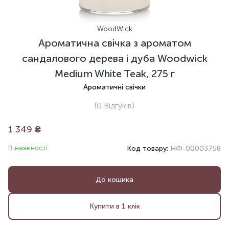
WoodWick
Ароматична свічка з ароматом
сандалового дерева і дуба Woodwick
Medium White Teak, 275 г
Ароматичні свічки
(0
Відгуків
)
1 349
₴
В наявності
Код товару:
НФ-00003758
До кошика
Купити в 1 клік