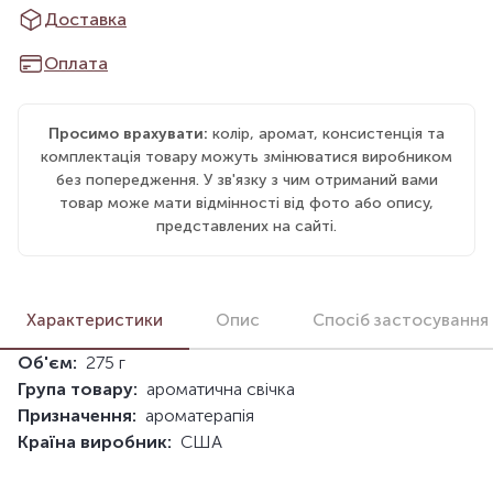
Доставка
Оплата
Просимо врахувати:
колір, аромат, консистенція та
комплектація товару можуть змінюватися виробником
без попередження. У зв'язку з чим отриманий вами
товар може мати відмінності від фото або опису,
представлених на сайті.
Характеристики
Опис
Спосіб застосування
Об'єм:
275 г
Група товару:
ароматична свічка
Призначення:
ароматерапія
Країна виробник:
США