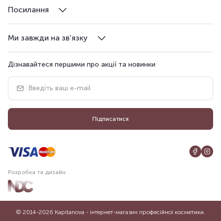
Посилання
Ми завжди на зв'язку
Дізнавайтеся першими про акції та новинки
Підписатися
Розробка та дизайн
© 2014-2026 Kapitanova - інтернет-магазин професійної косметики.