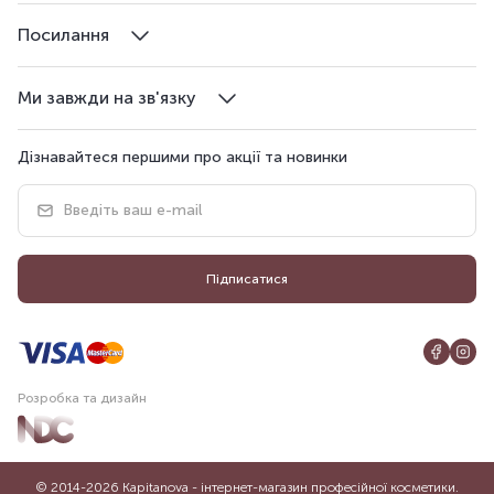
Посилання
Ми завжди на зв'язку
Дізнавайтеся першими про акції та новинки
Підписатися
Розробка та дизайн
© 2014-2026 Kapitanova - інтернет-магазин професійної косметики.