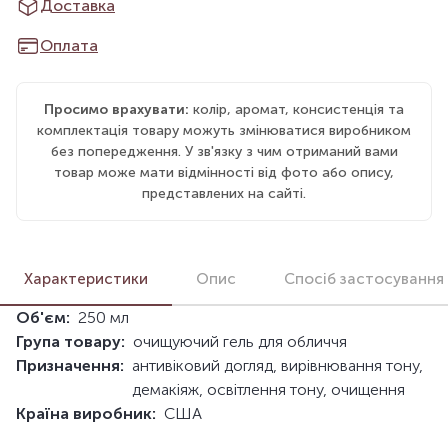
Доставка
Оплата
Просимо врахувати:
колір, аромат, консистенція та
комплектація товару можуть змінюватися виробником
без попередження. У зв'язку з чим отриманий вами
товар може мати відмінності від фото або опису,
представлених на сайті.
Характеристики
Опис
Спосіб застосування
Об'єм:
250 мл
Група товару:
очищуючий гель для обличчя
Призначення:
антивіковий догляд, вирівнювання тону,
демакіяж, освітлення тону, очищення
Країна виробник:
США