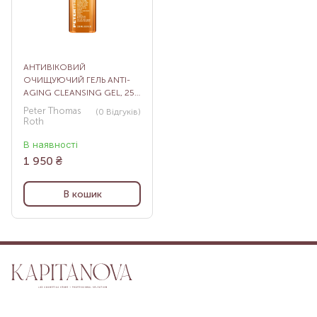
АНТИВІКОВИЙ
ОЧИЩУЮЧИЙ ГЕЛЬ ANTI-
AGING CLEANSING GEL, 250
МЛ
Peter Thomas
(0
Відгуків
)
Roth
В наявності
1 950
₴
В кошик