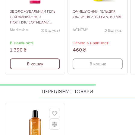
ЗВОЛОЖУВАЛЬНИЙ ГЕЛЬ
ОЧИЩУЮЧИЙ ГЕЛЬ ДЛЯ
ДЛЯ ВМИВАННЯ З
ОБЛИЧЧЯ ZITCLEAN, 60 МЛ
ПОЛІНУКЛЕОТИДАМИ
MEDICUBE PDRN
Medicube
ACNEMY
(0
Відгуків
)
(0
Відгуків
)
HYDRATING GEL CLEANSER,
200 МЛ
В наявності
Немає в наявності
1 390
₴
460
₴
В кошик
В кошик
ПЕРЕГЛЯНУТІ ТОВАРИ