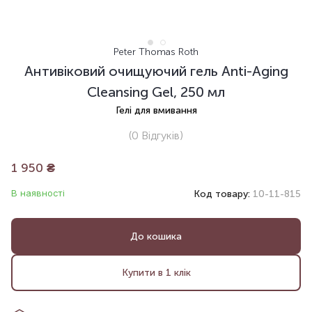
Peter Thomas Roth
Антивіковий очищуючий гель Anti-Aging
Cleansing Gel, 250 мл
Гелі для вмивання
(0
Відгуків
)
1 950
₴
В наявності
Код товару:
10-11-815
До кошика
Купити в 1 клік