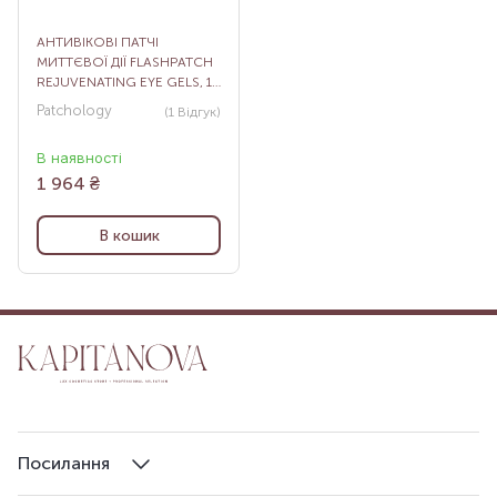
АНТИВІКОВІ ПАТЧІ
МИТТЄВОЇ ДІЇ FLASHPATCH
REJUVENATING EYE GELS, 15
ПАР
Patchology
(1
Відгук
)
В наявності
1 964
₴
В кошик
Посилання