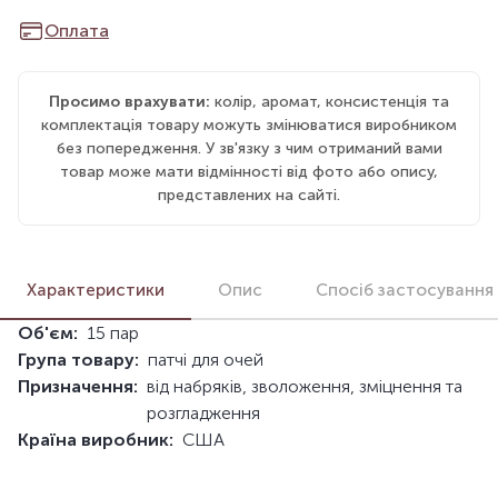
Оплата
Просимо врахувати:
колір, аромат, консистенція та
комплектація товару можуть змінюватися виробником
без попередження. У зв'язку з чим отриманий вами
товар може мати відмінності від фото або опису,
представлених на сайті.
Характеристики
Опис
Спосіб застосування
Об'єм:
15 пар
Група товару:
патчі для очей
Призначення:
від набряків, зволоження, зміцнення та
розгладження
Країна виробник:
США