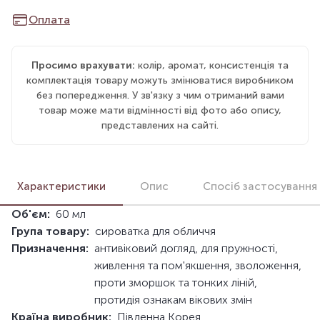
Оплата
Просимо врахувати:
колір, аромат, консистенція та
комплектація товару можуть змінюватися виробником
без попередження. У зв'язку з чим отриманий вами
товар може мати відмінності від фото або опису,
представлених на сайті.
Характеристики
Опис
Спосіб застосування
Об'єм:
60 мл
Група товару:
сироватка для обличчя
Призначення:
антивіковий догляд, для пружності,
живлення та пом'якшення, зволоження,
проти зморшок та тонких ліній,
протидія ознакам вікових змін
Країна виробник:
Південна Корея