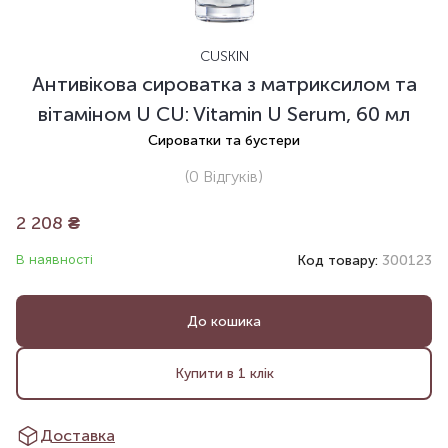
CUSKIN
Антивікова сироватка з матриксилом та
вітаміном U CU: Vitamin U Serum, 60 мл
Сироватки та бустери
(0
Відгуків
)
2 208
₴
В наявності
Код товару:
300123
До кошика
Купити в 1 клік
Доставка