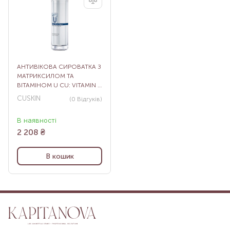
АНТИВІКОВА СИРОВАТКА З
МАТРИКСИЛОМ ТА
ВІТАМІНОМ U CU: VITAMIN U
SERUM, 60 МЛ
CUSKIN
(0
Відгуків
)
В наявності
2 208
₴
В кошик