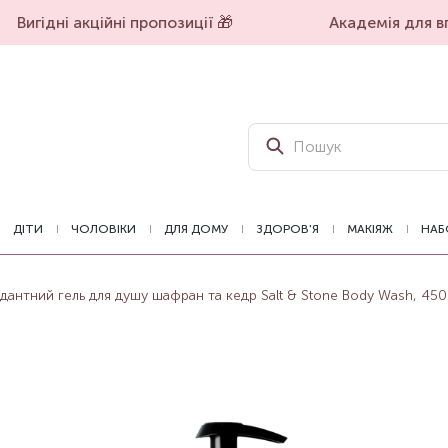
Вигідні акційні пропозиції 🎁
Академія для впе
ДІТИ
ЧОЛОВІКИ
ДЛЯ ДОМУ
ЗДОРОВ'Я
МАКІЯЖ
НАБ
антний гель для душу шафран та кедр Salt & Stone Body Wash, 450