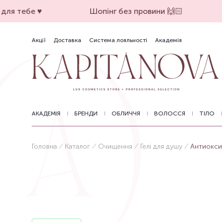
ля тебе ♥️
Шопінг без провини 🙌🏻
Акції
Доставка
Система лояльності
Академія
АКАДЕМІЯ
БРЕНДИ
ОБЛИЧЧЯ
ВОЛОССЯ
ТІЛО
Головна
Каталог
Очищення
Гелі для душу
Антиоксид