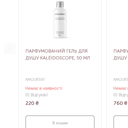
ПАРФУМОВАНИЙ ГЕЛЬ ДЛЯ
ПАРФ
ДУШУ KALÉIDOSCOPE, 50 МЛ
ДУШУ 
AMOURSKY
AMOURS
Немає в наявності
Немає 
(0
Відгуків
)
(0
Відгу
220
₴
760
₴
В кошик