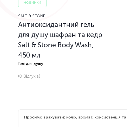
НОВИНКИ
SALT & STONE
Антиоксидантний гель
для душу шафран та кедр
Salt & Stone Body Wash,
450 мл
Гелі для душу
(0
Відгуків
)
Просимо врахувати:
колір, аромат, консистенція т