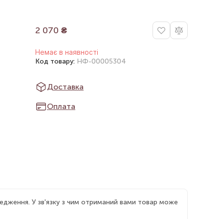
2 070
₴
Немає в наявності
Код товару:
НФ-00005304
Доставка
Оплата
едження. У зв'язку з чим отриманий вами товар може