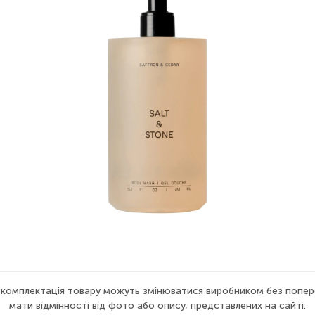
а комплектація товару можуть змінюватися виробником без попер
мати відмінності від фото або опису, представлених на сайті.