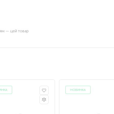
ням — цей товар
ИНКА
НОВИНКА