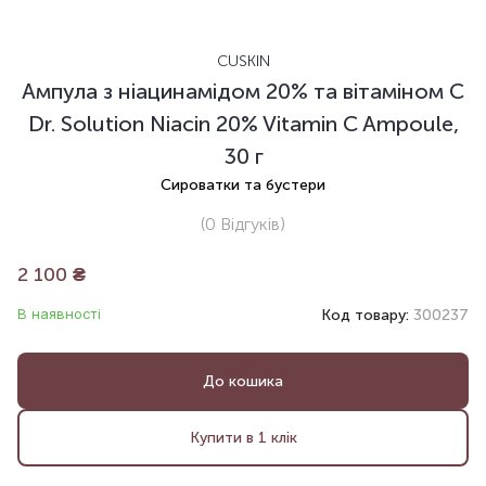
CUSKIN
Ампула з ніацинамідом 20% та вітаміном С
Dr. Solution Niacin 20% Vitamin C Ampoule,
30 г
Сироватки та бустери
(0
Відгуків
)
2 100
₴
В наявності
Код товару:
300237
До кошика
Купити в 1 клік