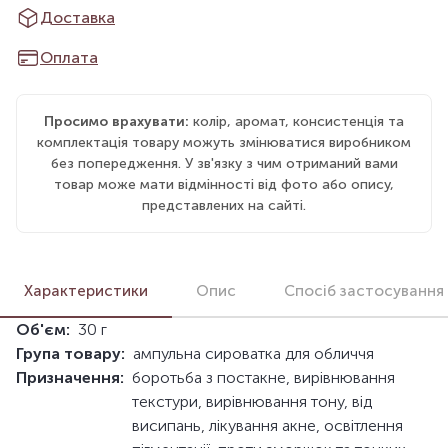
Доставка
Оплата
Просимо врахувати:
колір, аромат, консистенція та
комплектація товару можуть змінюватися виробником
без попередження. У зв'язку з чим отриманий вами
товар може мати відмінності від фото або опису,
представлених на сайті.
Характеристики
Опис
Спосіб застосування
Об'єм:
30 г
Група товару:
ампульна сироватка для обличчя
Призначення:
боротьба з постакне, вирівнювання
текстури, вирівнювання тону, від
висипань, лікування акне, освітлення