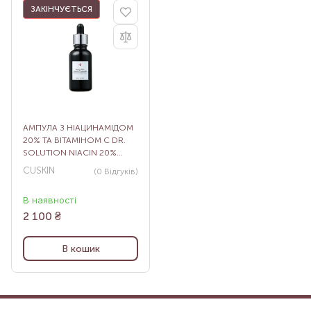
ЗАКІНЧУЄТЬСЯ
АМПУЛА З НІАЦИНАМІДОМ
20% ТА ВІТАМІНОМ С DR.
SOLUTION NIACIN 20%
VITAMIN C AMPOULE, 30 Г
CUSKIN
(0
Відгуків
)
В наявності
2 100
₴
В кошик