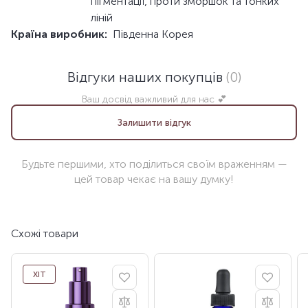
пігментації, проти зморшок та тонких
ліній
Країна виробник:
Південна Корея
Відгуки наших покупців
(0)
Ваш досвід важливий для нас 💕
Залишити відгук
Будьте першими, хто поділиться своїм враженням —
цей товар чекає на вашу думку!
Схожі товари
ХІТ