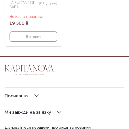
LA SULTANE DE
(0
Відгуків
)
SABA
Немає в наявності
19 500
₴
В кошик
Посилання
Ми завжди на зв'язку
Дізнавайтеся першими про акції та новинки