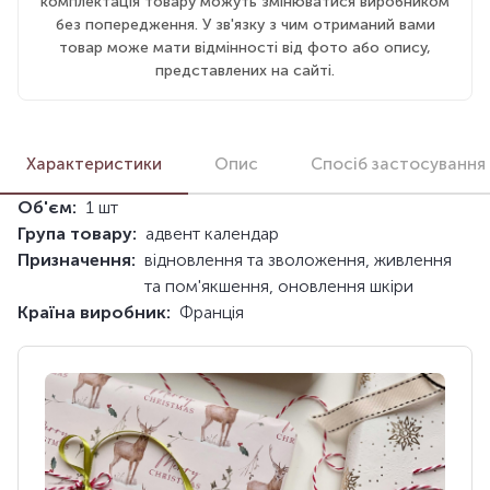
комплектація товару можуть змінюватися виробником
без попередження. У зв'язку з чим отриманий вами
товар може мати відмінності від фото або опису,
представлених на сайті.
Характеристики
Опис
Спосіб застосування
Об'єм:
1 шт
Група товару:
адвент календар
Призначення:
відновлення та зволоження, живлення
та пом'якшення, оновлення шкіри
Країна виробник:
Франція