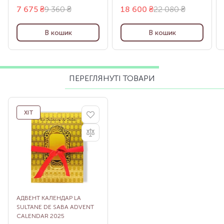
7 675
₴
9 360 ₴
18 600
₴
22 080 ₴
В кошик
В кошик
ПЕРЕГЛЯНУТІ ТОВАРИ
ХІТ
АДВЕНТ КАЛЕНДАР LA
SULTANE DE SABA ADVENT
CALENDAR 2025