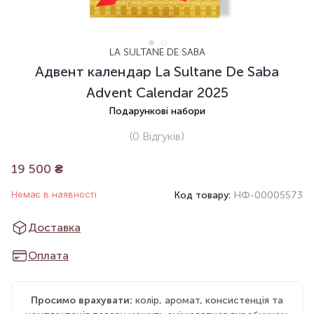
LA SULTANE DE SABA
Адвент календар La Sultane De Saba
Advent Calendar 2025
Подарункові набори
(0
Відгуків
)
19 500
₴
Немає в наявності
Код товару:
НФ-00005573
Доставка
Оплата
Просимо врахувати:
колір, аромат, консистенція та